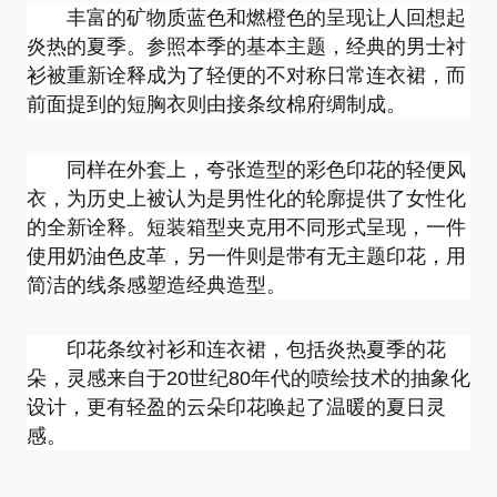
丰富的矿物质蓝色和燃橙色的呈现让人回想起
炎热的夏季。参照本季的基本主题，经典的男士衬
衫被重新诠释成为了轻便的不对称日常连衣裙，而
前面提到的短胸衣则由接条纹棉府绸制成。
同样在外套上，夸张造型的彩色印花的轻便风
衣，为历史上被认为是男性化的轮廓提供了女性化
的全新诠释。短装箱型夹克用不同形式呈现，一件
使用奶油色皮革，另一件则是带有无主题印花，用
简洁的线条感塑造经典造型。
印花条纹衬衫和连衣裙，包括炎热夏季的花
朵，灵感来自于20世纪80年代的喷绘技术的抽象化
设计，更有轻盈的云朵印花唤起了温暖的夏日灵
感。