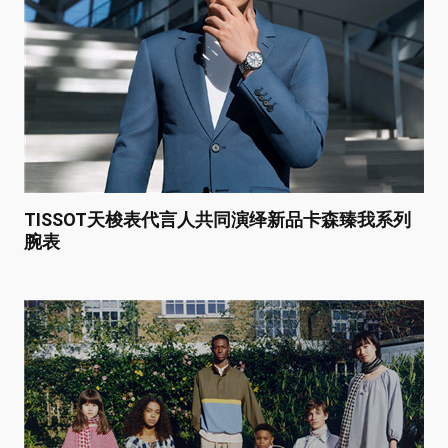
TISSOT天梭表代言人共同演绎新品卡森臻我系列
腕表