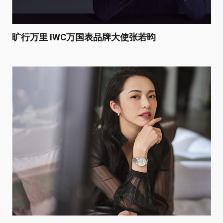
旷行万里 IWC万国表品牌大使张若昀