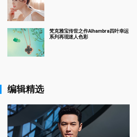
梵克雅宝传世之作Alhambra四叶幸运
系列再现迷人色彩
编辑精选