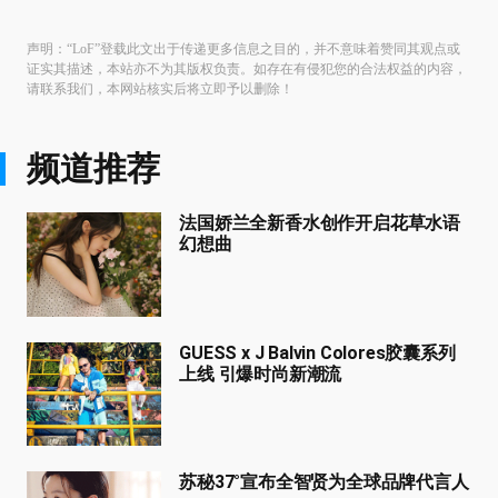
声明：“LoF”登载此文出于传递更多信息之目的，并不意味着赞同其观点或
证实其描述，本站亦不为其版权负责。如存在有侵犯您的合法权益的内容，
请联系我们，本网站核实后将立即予以删除！
频道推荐
法国娇兰全新香水创作开启花草水语
幻想曲
GUESS x J Balvin Colores胶囊系列
上线 引爆时尚新潮流
苏秘37°宣布全智贤为全球品牌代言人