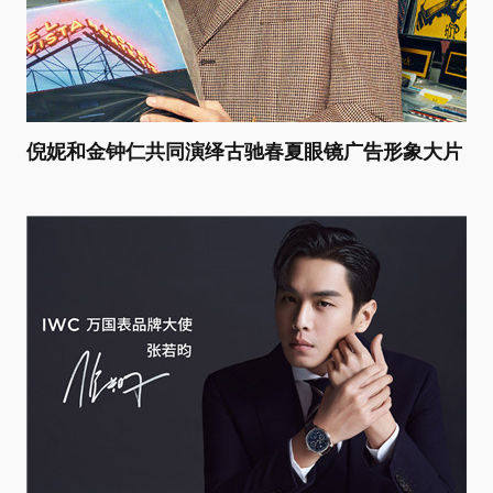
倪妮和金钟仁共同演绎古驰春夏眼镜广告形象大片