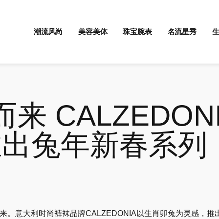
潮流风尚
美容美体
珠宝腕表
名流星秀
来 CALZEDON
MI推出兔年新春系列
意大利时尚裤袜品牌CALZEDONIA以生肖卯兔为灵感，推