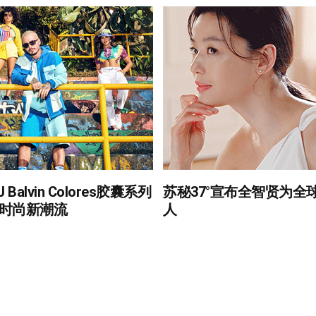
 J Balvin Colores胶囊系列
苏秘37°宣布全智贤为全
爆时尚新潮流
人