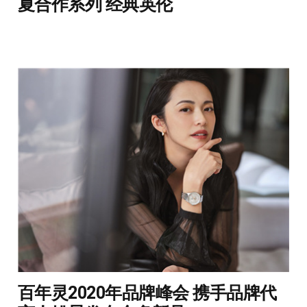
夏合作系列 经典英伦
百年灵2020年品牌峰会 携手品牌代