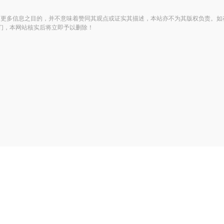
传递更多信息之目的，并不意味着赞同其观点或证实其描述，本站亦不为其版权负责。
们，本网站核实后将立即予以删除！