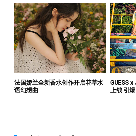
法国娇兰全新香水创作开启花草水
GUESS x
语幻想曲
上线 引