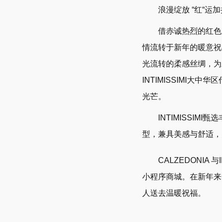
浪漫绽放 “红“运加持
借赤诚热烈的红色之火
情流转于新年的暖意祝
光流转的柔感丝绸，为
INTIMISSIMI
光芒。
INTIMISSIM
型，兼具美感与舒适，为
CALZEDONIA 
小程序商城。在新年来临之
人送去温暖祝福。