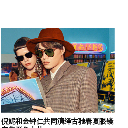
倪妮和金钟仁共同演绎古驰春夏眼镜