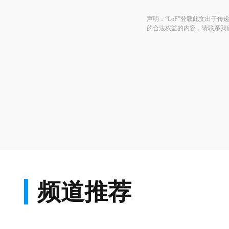
声明：“LoF”登载此文出于
的合法权益的内容，请联系我
频道推荐